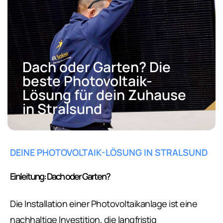
Dach oder Garten? Die
beste Photovoltaik-
Lösung für dein Zuhause
in Stralsund
DEINE PHOTOVOLTAIK-LÖSUNG IN STRALSUND
Einleitung: Dach oder Garten?
Die Installation einer Photovoltaikanlage ist eine
nachhaltige Investition, die langfristig